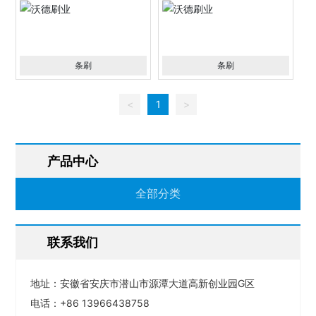
条刷
条刷
<
1
>
产品中心
全部分类
联系我们
地址：安徽省安庆市潜山市源潭大道高新创业园G区
电话：
+86 13966438758