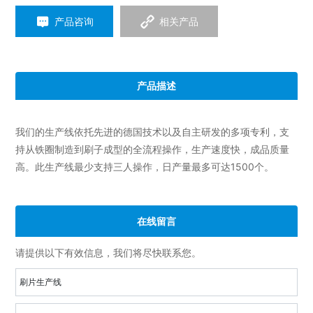
产品咨询
相关产品
产品描述
我们的生产线依托先进的德国技术以及自主研发的多项专利，支
持从铁圈制造到刷子成型的全流程操作，生产速度快，成品质量
高。此生产线最少支持三人操作，日产量最多可达1500个。
在线留言
请提供以下有效信息，我们将尽快联系您。
刷片生产线