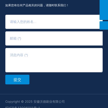
+86 13966438758
如果您有任何产品相关的问题，请随时联系我们！
CJ@wdbrush.com
提交
Copyright © 2025 安徽沃德刷业有限公司
皖ICP备13006011号-1