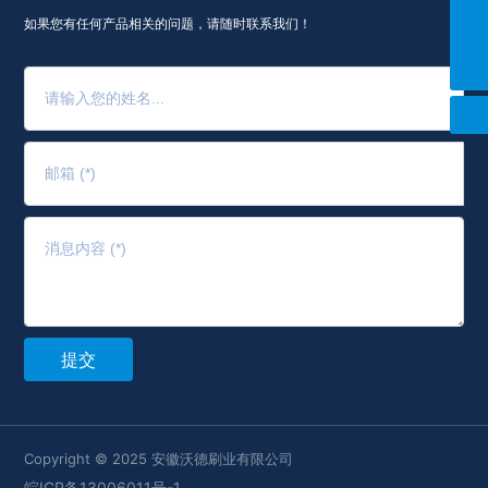
+86 13966438758
如果您有任何产品相关的问题，请随时联系我们！
CJ@wdbrush.com
提交
Copyright © 2025 安徽沃德刷业有限公司
皖ICP备13006011号-1