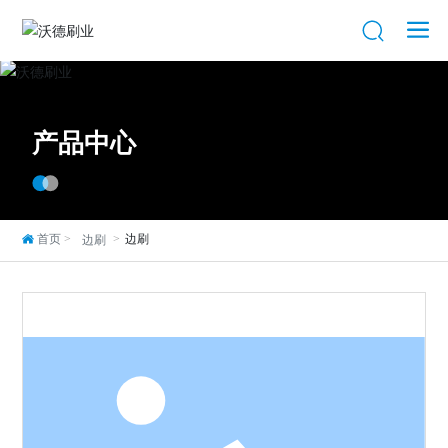
产品中心
首页
边刷
边刷